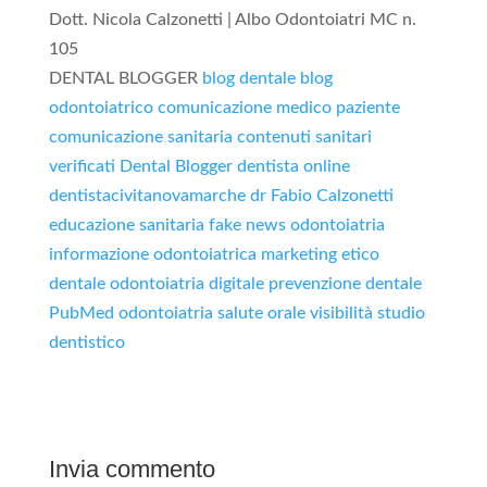
Dott. Nicola Calzonetti | Albo Odontoiatri MC n.
105
DENTAL BLOGGER
blog dentale
blog
odontoiatrico
comunicazione medico paziente
comunicazione sanitaria
contenuti sanitari
verificati
Dental Blogger
dentista online
dentistacivitanovamarche
dr Fabio Calzonetti
educazione sanitaria
fake news odontoiatria
informazione odontoiatrica
marketing etico
dentale
odontoiatria digitale
prevenzione dentale
PubMed odontoiatria
salute orale
visibilità studio
dentistico
Invia commento