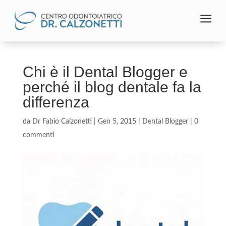
a
Chi è il Dental Blogger e
perché il blog dentale fa la
differenza
da
Dr Fabio Calzonetti
|
Gen 5, 2015
|
Dental Blogger
|
0
commenti