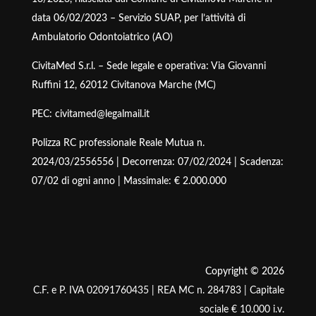
data 06/02/2023 – Servizio SUAP, per l’attività di
Ambulatorio Odontoiatrico (AO)
CivitaMed S.r.l. – Sede legale e operativa: Via Giovanni
Ruffini 12, 62012 Civitanova Marche (MC)
PEC: civitamed@legalmail.it
Polizza RC professionale Reale Mutua n.
2024/03/2556556 | Decorrenza: 07/02/2024 | Scadenza:
07/02 di ogni anno | Massimale: € 2.000.000
Copyright © 2026
C.F. e P. IVA 02091760435 | REA MC n. 284783 | Capitale
sociale € 10.000 i.v.