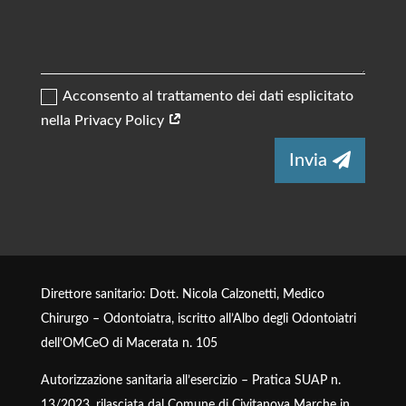
Acconsento al trattamento dei dati esplicitato
nella Privacy Policy
Alternative:
Invia
Direttore sanitario: Dott. Nicola Calzonetti, Medico
Chirurgo – Odontoiatra, iscritto all’Albo degli Odontoiatri
dell’OMCeO di Macerata n. 105
Autorizzazione sanitaria all’esercizio – Pratica SUAP n.
13/2023, rilasciata dal Comune di Civitanova Marche in