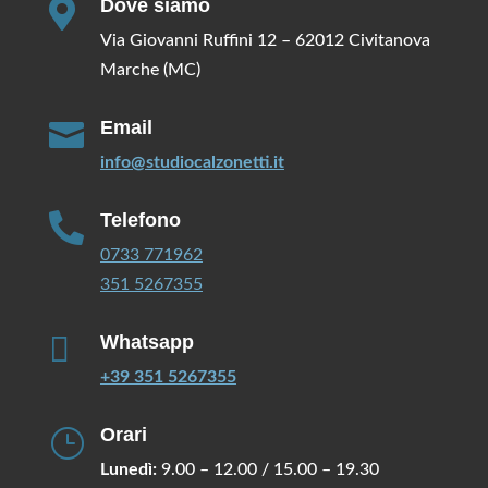
Dove siamo

Via Giovanni Ruffini 12 – 62012 Civitanova
Marche (MC)
Email

info@studiocalzonetti.it
Telefono

0733 771962
351 5267355

Whatsapp
+39 351 5267355
Orari
}
Lunedì:
9.00 – 12.00 / 15.00 – 19.30