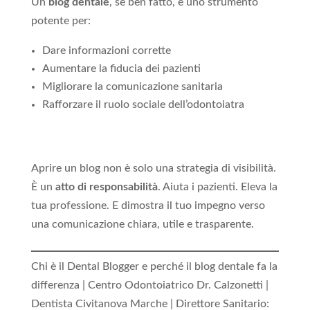
Un
blog dentale
, se ben fatto, è uno strumento
potente per:
Dare informazioni corrette
Aumentare la fiducia dei pazienti
Migliorare la comunicazione sanitaria
Rafforzare il ruolo sociale dell’odontoiatra
Aprire un blog non è solo una strategia di visibilità.
È un
atto di responsabilità
. Aiuta i pazienti. Eleva la
tua professione. E dimostra il tuo impegno verso
una comunicazione chiara, utile e trasparente.
Chi è il Dental Blogger e perché il blog dentale fa la
differenza | Centro Odontoiatrico Dr. Calzonetti |
Dentista Civitanova Marche | Direttore Sanitario: