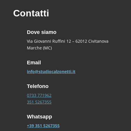
Contatti
Dove siamo
Via Giovanni Ruffini 12 – 62012 Civitanova
Marche (MC)
Email
info@studiocalzonetti.it
Telefono
0733 771962
351 5267355
Whatsapp
+39 351 5267355