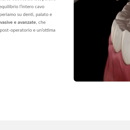
quilibrio l’intero cavo
periamo su denti, palato e
nvasive e avanzate
, che
post-operatorio e un’ottima