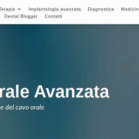
Terapie
Implantologia avanzata
Diagnostica
Medicin
Dental Blogger
Contatti
rale Avanzata
te del cavo orale