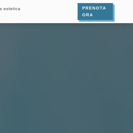
PRENOTA
a estetica
ORA