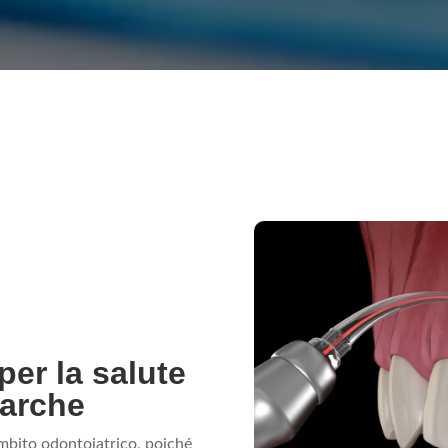
 per la salute
Marche
 ambito odontoiatrico, poiché