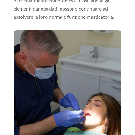
particolarmente compromessi. Così, anche gli
elementi danneggiati, possono continuare ad
assolvere la loro normale funzione masticatoria.