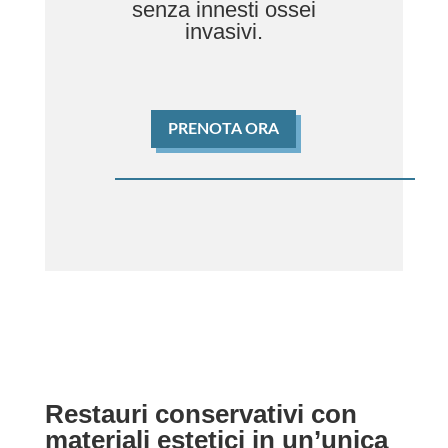
senza innesti ossei
invasivi.
PRENOTA ORA
Restauri conservativi con
materiali estetici in un’unica