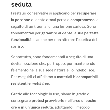
seduta
I restauri conservativi si applicano per
recuperare
la porzione
di dente ormai persa o
compromessa
, a
seguito di un trauma, di una lesione cariosa. Sono
fondamentali per
garantire al dente la sua perfetta
funzionalità
, e anche per non alterare l’estetica del
sorriso.
Soprattutto, sono fondamentali a seguito di una
devitalizzazione che, purtroppo, pur mantenendo
l’elemento nella sua sede naturale, lo indebolisce.
Per eseguirli ci affidiamo a
materiali biocompatibili
,
resistenti e
metal free
.
Grazie alle tecnologie in uso, siamo in grado di
consegnare
protesi provvisorie nell’arco di poche
ore e in un’unica seduta
, adottando il metodo