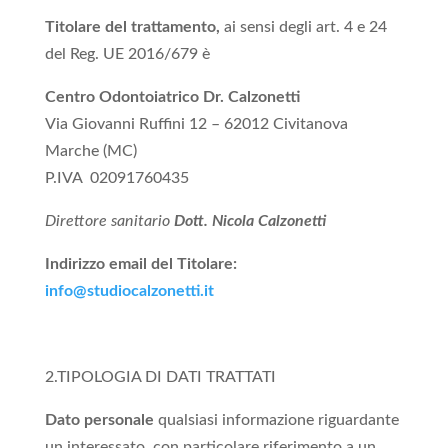
Titolare del trattamento,
ai sensi degli art. 4 e 24
del Reg. UE 2016/679 è
Centro Odontoiatrico Dr. Calzonetti
Via Giovanni Ruffini 12 – 62012 Civitanova
Marche (MC)
P.IVA
02091760435
Direttore sanitario
Dott. Nicola Calzonetti
Indirizzo email del Titolare:
info@studiocalzonetti.it
2.TIPOLOGIA DI DATI TRATTATI
Dato personale
qualsiasi informazione riguardante
un interessato, con particolare riferimento a un