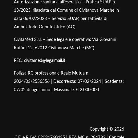
Autorizzazione sanitaria all’esercizio – Pratica SUAP n.
13/2023, rilasciata dal Comune di Civitanova Marche in
data 06/02/2023 – Servizio SUAP, per l’attività di
Ambulatorio Odontoiatrico (AO)
CivitaMed S.r.l. – Sede legale e operativa: Via Giovanni
Ruffini 12, 62012 Civitanova Marche (MC)
PEC: civitamed@legalmail.it
Polizza RC professionale Reale Mutua n.
2024/03/2556556 | Decorrenza: 07/02/2024 | Scadenza:
07/02 di ogni anno | Massimale: € 2.000.000
Copyright © 2026
C.F. e P. IVA 02091760435 | REA MC n. 284783 | Capitale