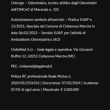
Chirurgo – Odontoiatra, iscritto all’Albo degli Odontoiatri
dell’OMCeO di Macerata n. 105
Autorizzazione sanitaria all’esercizio – Pratica SUAP n.
13/2023, rilasciata dal Comune di Civitanova Marche in
data 06/02/2023 – Servizio SUAP, per l’attività di
Ambulatorio Odontoiatrico (AO)
CivitaMed S.r.l. – Sede legale e operativa: Via Giovanni
Ruffini 12, 62012 Civitanova Marche (MC)
PEC: civitamed@legalmail.it
Polizza RC professionale Reale Mutua n.
2024/03/2556556 | Decorrenza: 07/02/2024 | Scadenza:
07/02 di ogni anno | Massimale: € 2.000.000