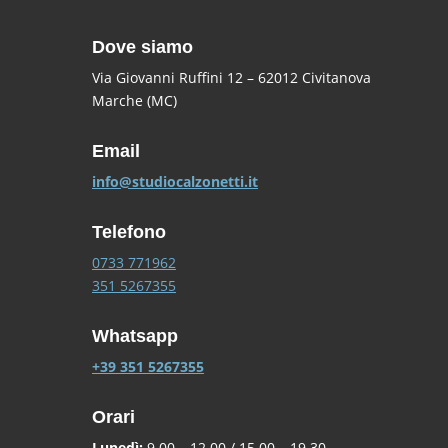
Dove siamo
Via Giovanni Ruffini 12 – 62012 Civitanova
Marche (MC)
Email
info@studiocalzonetti.it
Telefono
0733 771962
351 5267355
Whatsapp
+39 351 5267355
Orari
Lunedì:
9.00 – 12.00 / 15.00 – 19.30