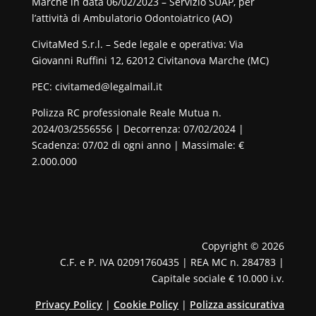
Marche in data 06/02/2023 – Servizio SUAP, per
l’attività di Ambulatorio Odontoiatrico (AO)
CivitaMed S.r.l. – Sede legale e operativa: Via
Giovanni Ruffini 12, 62012 Civitanova Marche (MC)
PEC: civitamed@legalmail.it
Polizza RC professionale Reale Mutua n.
2024/03/2556556 | Decorrenza: 07/02/2024 |
Scadenza: 07/02 di ogni anno | Massimale: €
2.000.000
Copyright © 2026
C.F. e P. IVA 02091760435 | REA MC n. 284783 |
Capitale sociale € 10.000 i.v.
Privacy Policy
|
Cookie Policy
|
Polizza assicurativa