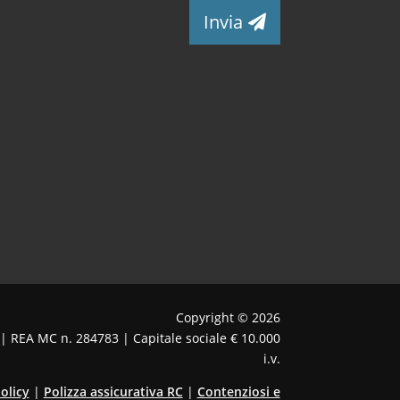
Invia
Copyright © 2026
 | REA MC n. 284783 | Capitale sociale € 10.000
i.v.
olicy
|
Polizza assicurativa RC
|
Contenziosi e