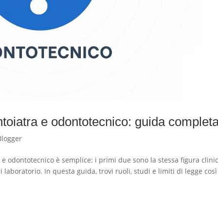
ontoiatra e odontotecnico: guida complet
Blogger
a e odontotecnico è semplice: i primi due sono la stessa figura clini
 laboratorio. In questa guida, trovi ruoli, studi e limiti di legge cos