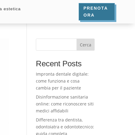
PRENOTA
a estetica
ORA
Cerca
Recent Posts
Impronta dentale digitale:
come funziona e cosa
cambia per il paziente
Disinformazione sanitaria
online: come riconoscere siti
medici affidabili
Differenza tra dentista,
odontoiatra e odontotecnico:
guida completa