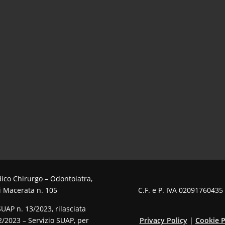
edico Chirurgo – Odontoiatra,
di Macerata n. 105
C.F. e P. IVA 02091760435
SUAP n. 13/2023, rilasciata
/2023 – Servizio SUAP, per
Privacy Policy
|
Cookie P