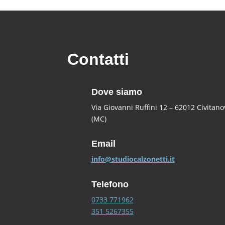
Contatti
Dove siamo
Via Giovanni Ruffini 12 – 62012 Civitan
(MC)
Email
info@studiocalzonetti.it
Telefono
0733 771962
351 5267355