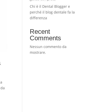
Chi è il Dental Blogger e
perché il blog dentale fa la
differenza
Recent
Comments
Nessun commento da
mostrare.
a
ca
ì da